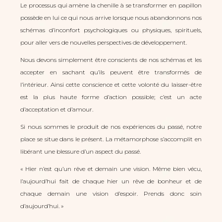
Le processus qui amène la chenille à se transformer en papillon
possède en lui ce qui nous arrive lorsque nous abandonnons nos
schémas d’inconfort psychologiques ou physiques, spirituels,
pour aller vers de nouvelles perspectives de développement.
Nous devons simplement être conscients de nos schémas et les
accepter en sachant qu’ils peuvent être transformés de
l’intérieur. Ainsi cette conscience et cette volonté du laisser-être
est la plus haute forme d’action possible; c’est un acte
d’acceptation et d’amour.
Si nous sommes le produit de nos expériences du passé, notre
place se situe dans le présent. La métamorphose s’accomplit en
libérant une blessure d’un aspect du passé.
« Hier n’est qu’un rêve et demain une vision. Même bien vécu,
l’aujourd’hui fait de chaque hier un rêve de bonheur et de
chaque demain une vision d’espoir. Prends donc soin
d’aujourd’hui. »