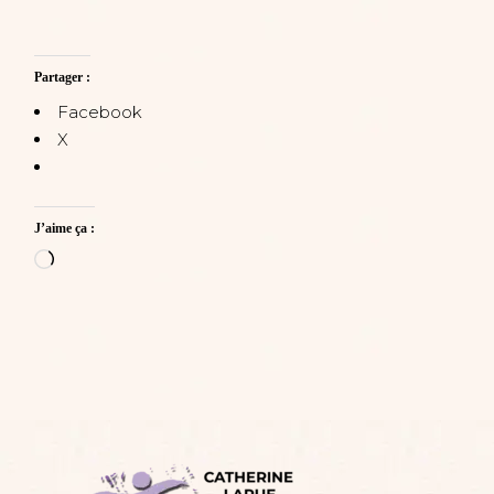
Partager :
Facebook
X
J’aime ça :